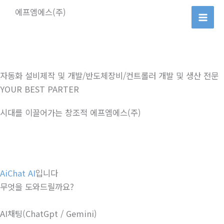
콘
에프엠에스(주)
텐
츠
로
건
너
자동화 설비제작 및 개발/반도체장비/컨트롤러 개발 및 생산 전문
뛰
YOUR BEST PARTER
기
시대를 이끌어가는 창조적 에프엠에스(주)
AiChat AI
입니다
무엇을 도와드릴까요?
AI채팅(ChatGpt / Gemini)