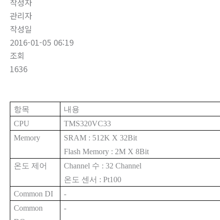
작성자
관리자
작성일
2016-01-05 06:19
조회
1636
항목
내용
CPU
TMS320VC33
Memory
SRAM : 512K X 32Bit
Flash Memory : 2M X 8Bit
온도 제어
Channel
수
: 32 Channel
온도 센서
: Pt100
Common DI
-
Common
-