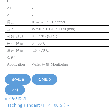
DO
AI
-
AO
-
통신
RS-232C : 1 Channel
크기
W250 X L120 X H30 (mm)
사용 전원
AC 220V(
단상
)
동작 온도
0 ~ 50
℃
보관 온도
-10 ~ 70
℃
질량
Application
Wafer
온도
Monitoring
좋아요
0
싫어요
0
인쇄
«
온도제어기
Teaching Pendant (FTP - 08-SF)
»