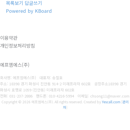
목록보기
답글쓰기
Powered by KBoard
이용약관
개인정보처리방침
에프엠에스(주)
회사명: 에프엠에스(주) 대표자: 송철호
주소: 18398 경기 화성시 진안동 914-2 미래프라자 602호 공장주소18398 경기
화성시 효행로 1059 (진안동) 미래프라자 602호
전화: 031-237-2886
핸드폰: 010-4216-5994
이메일: chsong11@naver.com
Copyright © 2026 에프엠에스(주). All rights reserved.
Created by
Yescall.com
[
관리
자
]