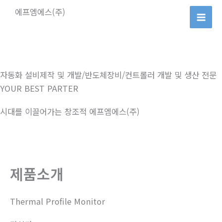
콘
에프엠에스(주)
텐
츠
로
건
너
자동화 설비제작 및 개발/반도체장비/컨트롤러 개발 및 생산 전문
뛰
YOUR BEST PARTER
기
시대를 이끌어가는 창조적 에프엠에스(주)
제품소개
Thermal Profile Monitor